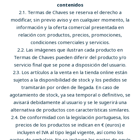
contenidos
2.1. Termas de Chaves se reserva el derecho a
modificar, sin previo aviso y en cualquier momento, la
información y la oferta comercial presentada en
relación con: productos, precios, promociones,
condiciones comerciales y servicios.
2.2. Las imágenes que ilustran cada producto en
Termas de Chaves pueden diferir del producto y/o
servicio final que se pone a disposición del usuario.
2.3. Los artículos a la venta en la tienda online están
sujetos a la disponibilidad de stock y los pedidos se
tramitarán por orden de llegada. En caso de
agotamiento de stock, ya sea temporal o definitivo, se
avisará debidamente al usuario y se le sugerirá una
alternativa de productos con características similares.
2.4. De conformidad con la legislación portuguesa, los
precios de los productos se indican en € (euros) e
incluyen el IVA al tipo legal vigente, así como los
gastos de embalaje. No se incluyen los gastos de envío