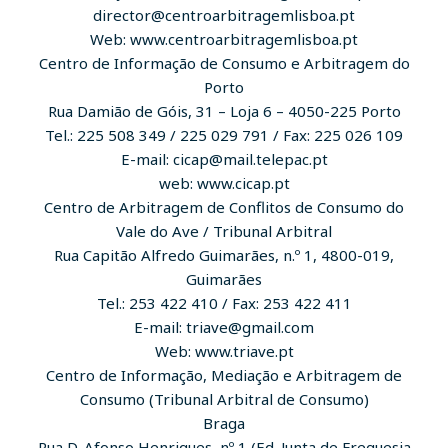
director@centroarbitragemlisboa.pt
Web: www.centroarbitragemlisboa.pt
Centro de Informação de Consumo e Arbitragem do
Porto
Rua Damião de Góis, 31 – Loja 6 – 4050-225 Porto
Tel.: 225 508 349 / 225 029 791 / Fax: 225 026 109
E-mail: cicap@mail.telepac.pt
web: www.cicap.pt
Centro de Arbitragem de Conflitos de Consumo do
Vale do Ave / Tribunal Arbitral
Rua Capitão Alfredo Guimarães, n.º 1, 4800-019,
Guimarães
Tel.: 253 422 410 / Fax: 253 422 411
E-mail: triave@gmail.com
Web: www.triave.pt
Centro de Informação, Mediação e Arbitragem de
Consumo (Tribunal Arbitral de Consumo)
Braga
Rua D. Afonso Henriques, nº 1 (Ed. Junta de Freguesia