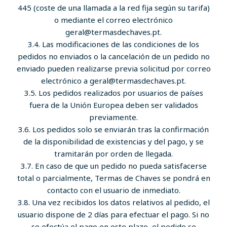
445 (coste de una llamada a la red fija según su tarifa)
o mediante el correo electrónico
geral@termasdechaves.pt.
3.4. Las modificaciones de las condiciones de los
pedidos no enviados o la cancelación de un pedido no
enviado pueden realizarse previa solicitud por correo
electrónico a geral@termasdechaves.pt.
3.5. Los pedidos realizados por usuarios de países
fuera de la Unión Europea deben ser validados
previamente.
3.6. Los pedidos solo se enviarán tras la confirmación
de la disponibilidad de existencias y del pago, y se
tramitarán por orden de llegada.
3.7. En caso de que un pedido no pueda satisfacerse
total o parcialmente, Termas de Chaves se pondrá en
contacto con el usuario de inmediato.
3.8. Una vez recibidos los datos relativos al pedido, el
usuario dispone de 2 días para efectuar el pago. Si no
se efectúa el pago en este plazo, el pedido se