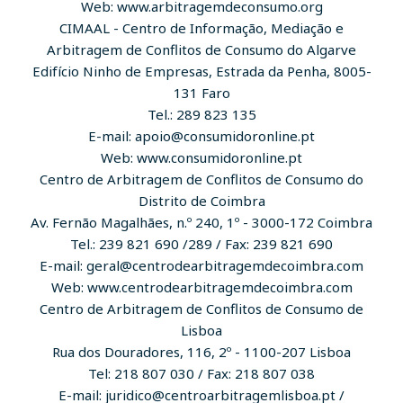
Web: www.arbitragemdeconsumo.org
CIMAAL - Centro de Informação, Mediação e
Arbitragem de Conflitos de Consumo do Algarve
Edifício Ninho de Empresas, Estrada da Penha, 8005-
131 Faro
Tel.: 289 823 135
E-mail: apoio@consumidoronline.pt
Web: www.consumidoronline.pt
Centro de Arbitragem de Conflitos de Consumo do
Distrito de Coimbra
Av. Fernão Magalhães, n.º 240, 1º - 3000-172 Coimbra
Tel.: 239 821 690 /289 / Fax: 239 821 690
E-mail: geral@centrodearbitragemdecoimbra.com
Web: www.centrodearbitragemdecoimbra.com
Centro de Arbitragem de Conflitos de Consumo de
Lisboa
Rua dos Douradores, 116, 2º - 1100-207 Lisboa
Tel: 218 807 030 / Fax: 218 807 038
E-mail: juridico@centroarbitragemlisboa.pt /