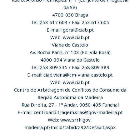
da Sé)
4700-030 Braga
Tel: 253 617 604 / Fax: 253 617 605
E-mail: geral@ciab.pt
Web: www.ciab.pt
Viana do Castelo
Av. Rocha Paris, nº 103 (Ed. Vila Rosa)
4900-394 Viana do Castelo
Tel: 258 809 335 / Fax: 258 809 389
E-mail: ciab.viana@cm-viana-castelo.pt
Web: www.ciab.pt
Centro de Arbitragem de Conflitos de Consumo da
Região Autónoma da Madeira
Rua Direita, 27 - 1º Andar, 9050-405 Funchal
E-mail: centroarbitragem.sras@gov-madeira.pt
Web: www.srrh.gov-
madeira.pt/Início/tabid/292/Default.aspx