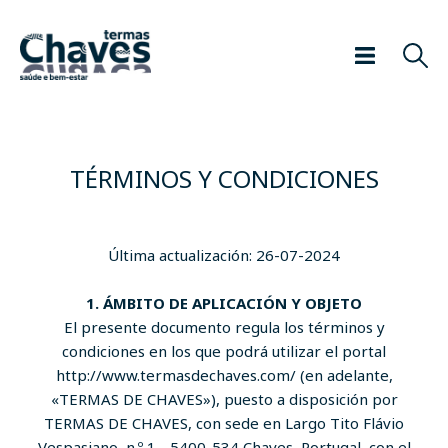
TÉRMINOS Y CONDICIONES
Última actualización: 26-07-2024
1. ÁMBITO DE APLICACIÓN Y OBJETO
El presente documento regula los términos y
condiciones en los que podrá utilizar el portal
http://www.termasdechaves.com/ (en adelante,
«TERMAS DE CHAVES»), puesto a disposición por
TERMAS DE CHAVES, con sede en Largo Tito Flávio
Vespasiano, n.º 1 - 5400-534 Chaves, Portugal, con el