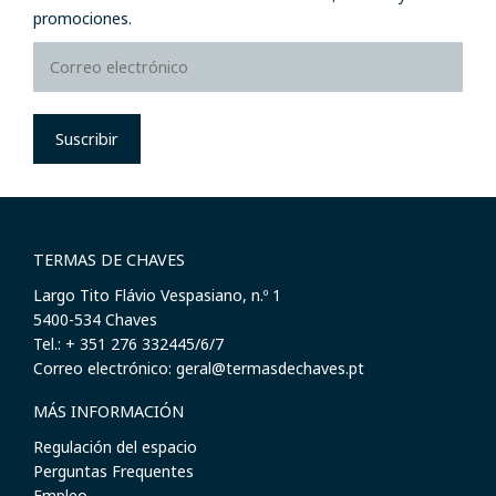
promociones.
Suscribir
TERMAS DE CHAVES
Largo Tito Flávio Vespasiano, n.º 1
​5400-534 Chaves
Tel.: + 351 276 332445/6/7
Correo electrónico: geral@termasdechaves.pt
MÁS INFORMACIÓN
Regulación del espacio
Perguntas Frequentes
Empleo